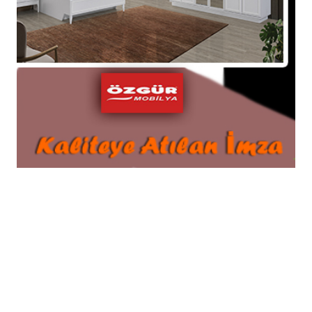
15-09-2021 11:09
Güncelleme : 15-09-2021 11:09