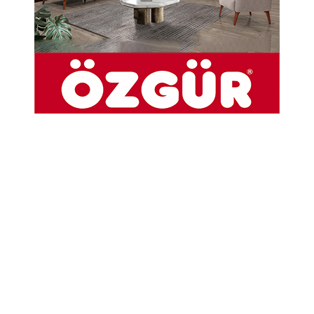
28-11-2022 22:01
Güncelleme : 28-11-2022 22:26