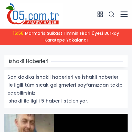
16:58
Marmaris Suikast Timinin Firari Üyesi Burkay
Karatepe Yakalandı
İshakli Haberleri
Son dakika İshakli haberleri ve İshakli haberleri
ile ilgili tüm sıcak gelişmeleri sayfamızdan takip
edebilirsiniz.
İshakli ile ilgili 5 haber listeleniyor.