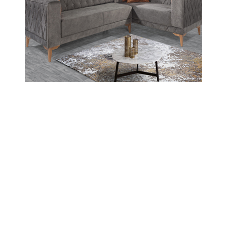
neden oldu.
23-06-2025 15:01