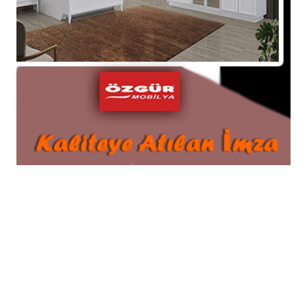
yakalandı.
13-01-2026 16:25