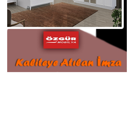
yakalandı.
07-02-2026 11:33