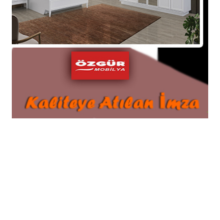
Millet Meclisi Genel Kurulu’nda kabul edilerek
yasalaştı.
13-02-2026 16:02