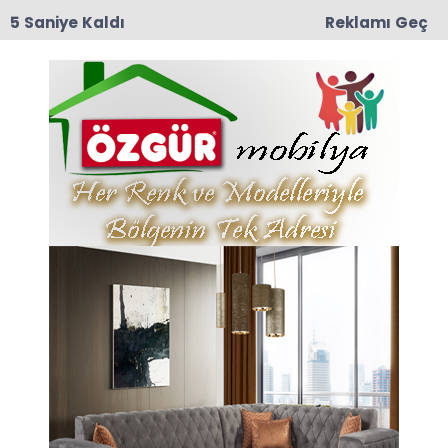
4 Saniye Kaldı
Reklamı Geç
09:04
Erbaa OSB’de Fabrika Yangını: İtfaiye Ekipleri
Alevleri Büyümeden Söndürdü
Anasayfa
Bölge Haber
Costal Kavşağı'nda Feci
Kaza: 22 Yaşındaki Fatih
Şahin Yaşam
Mücadelesini Kaybetti
Karadeniz Sahil Yolu üzerinde meydana gelen