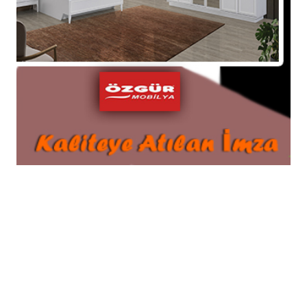
25-11-2024 22:10
Güncelleme : 25-11-2024 23:37