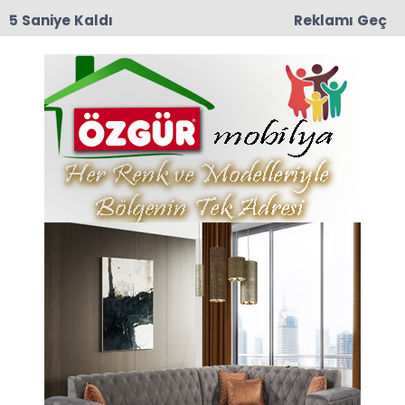
5 Saniye Kaldı
Reklamı Geç
09:04
Erbaa OSB’de Fabrika Yangını: İtfaiye Ekipleri
Alevleri Büyümeden Söndürdü
Öğrencilerden Haberleri
Son dakika Öğrencilerden haberleri ve
Öğrencilerden haberleri ile ilgili tüm sıcak
gelişmeleri sayfamızdan takip edebilirsiniz.
Öğrencilerden ile ilgili 11 haber listeleniyor.